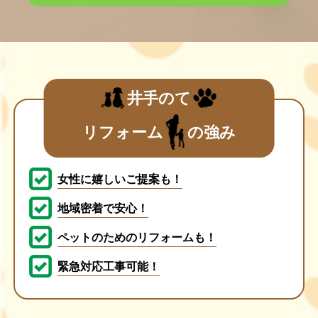
井手のて
リフォーム
の強み
女性に嬉しいご提案も！
地域密着で安心！
ペットのためのリフォームも！
緊急対応工事可能！